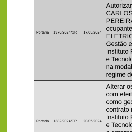
Autorizar
CARLOS
PEREIRA
ocupante
Portaria
1370/2024/GR
17/05/2024
ELETRIC
Gestão 
Institut
e Tecnolo
na modal
regime d
Alterar o
com efeit
como ges
contrato 
Institut
Portaria
1382/2024/GR
20/05/2024
e Tecnol