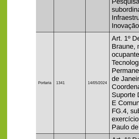
Pesquisa
subordin
Infraestr
Inovação
Art. 1º 
Braune, 
ocupante
Tecnolog
Permanen
de Janei
Portaria
1341
14/05/2024
Coorden
Suporte 
E Comun
FG.4, s
exercíci
Paulo de 