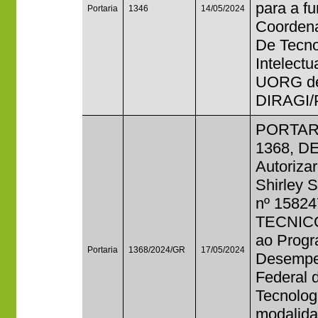
para a f
Portaria
1346
14/05/2024
Coordena
De Tecno
Intelectu
UORG de 
DIRAGI/
PORTAR
1368, D
Autorizar
Shirley 
nº 15824
TECNIC
ao Progr
Portaria
1368/2024/GR
17/05/2024
Desempen
Federal 
Tecnolog
modalida