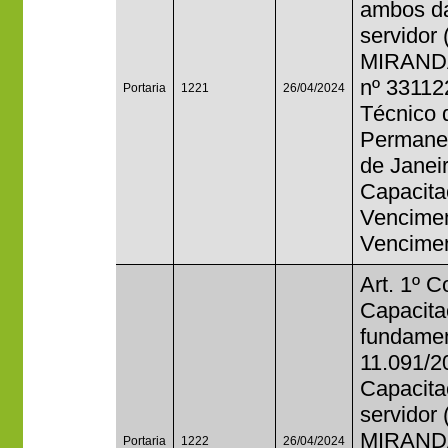
ambos da
servido
MIRANDA
nº 33112
Portaria
1221
26/04/2024
Técnico 
Permanen
de Janei
Capacita
Vencimen
Venciment
Art. 1º 
Capacita
fundament
11.091/2
Capacitaç
servido
MIRANDA
Portaria
1222
26/04/2024