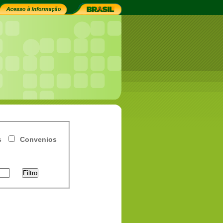
s
Convenios