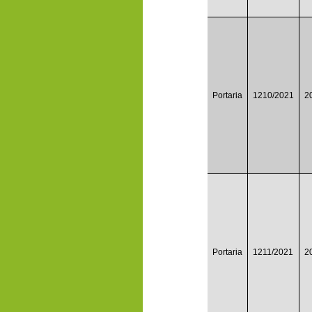
Portaria
1210/2021
2
Portaria
1211/2021
2