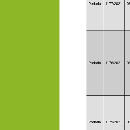
Portaria
1177/2021
0
Portaria
1178/2021
0
Portaria
1179/2021
0