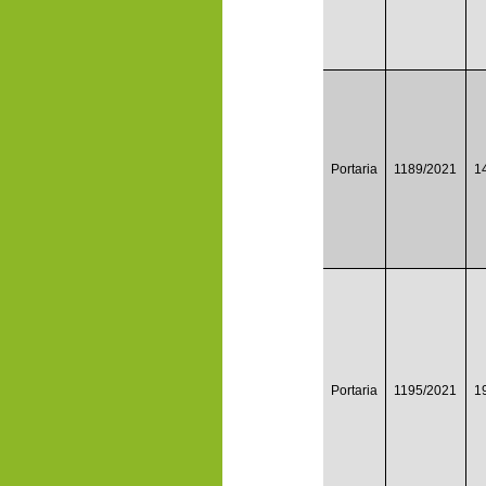
Portaria
1189/2021
1
Portaria
1195/2021
1