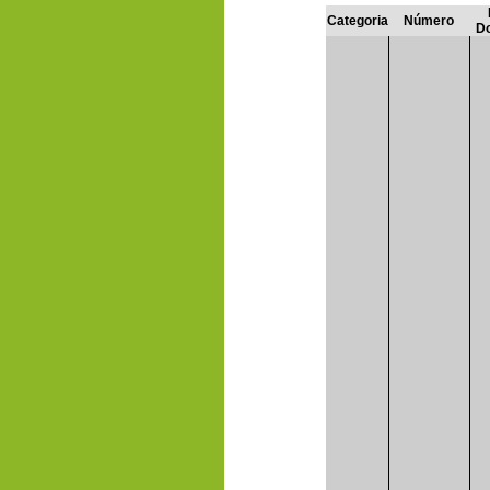
Categoria
Número
D