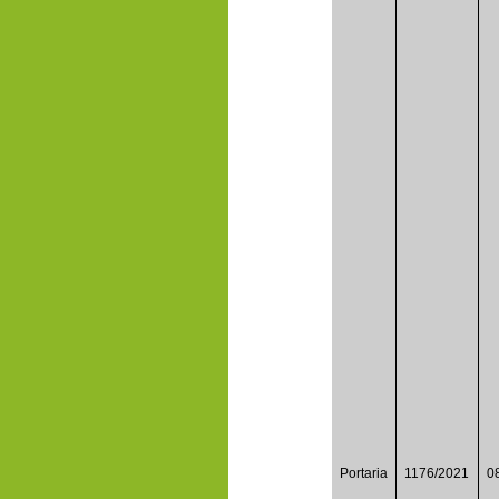
Portaria
1176/2021
0