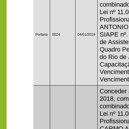
combinado
Lei nº 11.
Profissio
ANTONIO 
SIAPE nº.
Portaria
0024
04/01/2019
de Assist
Quadro Per
do Rio de 
Capacitaç
Venciment
Venciment
Conceder 
2018, com 
combinado
Lei nº 11.
Profissio
CARMO AN