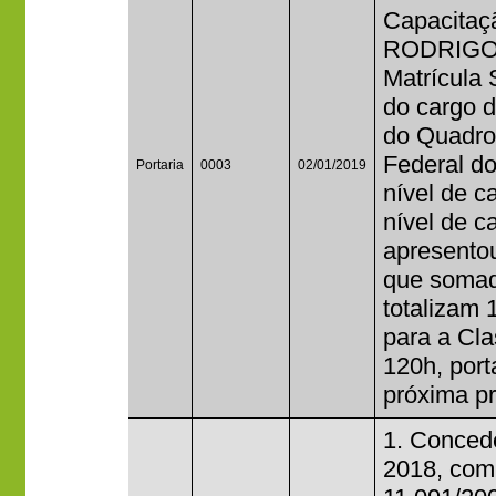
Capacitaçã
RODRIGO
Matrícula
do cargo 
do Quadro
Federal do
Portaria
0003
02/01/2019
nível de c
nível de ca
apresentou
que somado
totalizam 
para a Cla
120h, port
próxima pr
1. Concede
2018, com 