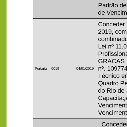
Padrão de
de Vencim
Conceder a
2019, com 
combinado
Lei nº 11.
Profissio
GRACAS M
nº. 10977
Portaria
0019
04/01/2019
Técnico e
Quadro Per
do Rio de 
Capacitaç
Venciment
Venciment
. Conceder