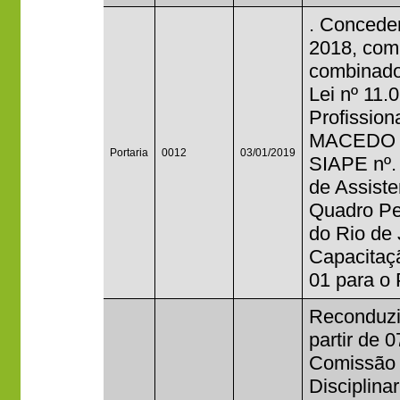
. Conceder
2018, com 
combinado
Lei nº 11.
Profissio
MACEDO D
Portaria
0012
03/01/2019
SIAPE nº.
de Assist
Quadro Per
do Rio de 
Capacitaç
01 para o
Reconduzir
partir de 
Comissão 
Disciplina