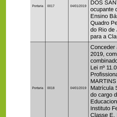
DOS SANT
Portaria
0017
04/01/2019
ocupante 
Ensino Bás
Quadro Per
do Rio de 
para a Cla
Conceder a
2019, com 
combinado
Lei nº 11.
Profissio
MARTINS
Matrícula
Portaria
0018
04/01/2019
do cargo 
Educacion
Instituto 
Classe E, 