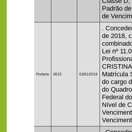
Classe D, 
Padrão de
de Vencim
. Conceder
de 2018, c
combinado
Lei nº 11.
Profission
CRISTINA
Matrícula
Portaria
0015
03/01/2019
do cargo d
do Quadro
Federal do
Nível de C
Venciment
Venciment