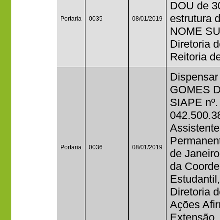
DOU de 30
estrutura 
Portaria
0035
08/01/2019
NOME SU
Diretoria 
Reitoria 
Dispensar
GOMES DE
SIAPE nº.
042.500.3
Assistente
Permanente
Portaria
0036
08/01/2019
de Janeir
da Coorde
Estudantil
Diretoria 
Ações Afir
Extensão