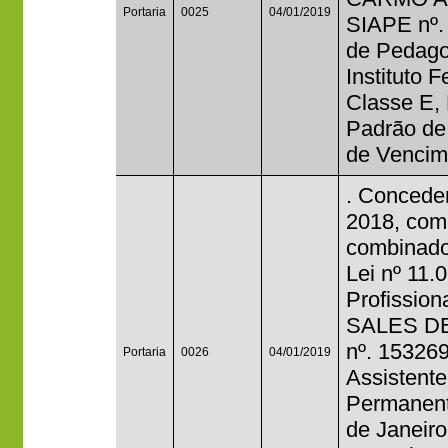
Portaria
0025
04/01/2019
SIAPE nº.
de Pedago
Instituto 
Classe E, 
Padrão de
de Vencim
. Conceder
2018, com 
combinado
Lei nº 11.
Profissio
SALES DE
nº. 15326
Portaria
0026
04/01/2019
Assistent
Permanente
de Janeiro