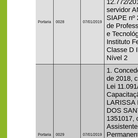
12.772/20
servidor
SIAPE nº 
Portaria
0028
07/01/2019
de Profess
e Tecnoló
Instituto 
Classe D I
Nível 2
1. Concede
de 2018, c
Lei 11.091
Capacitaçã
LARISSA
DOS SANTO
1351017, 
Assistent
Permanente
Portaria
0029
07/01/2019