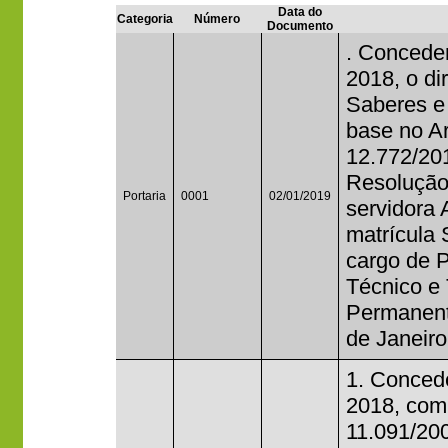
Data do
Categoria
Número
Documento
. Conceder
2018, o di
Saberes e
base no Ar
12.772/20
Resolução
Portaria
0001
02/01/2019
servidor
matrícula
cargo de P
Técnico e
Permanente
de Janeiro
1. Concede
2018, com 
11.091/20