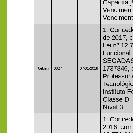
Capacitaç
Venciment
Venciment
1. Concede
de 2017, c
Lei nº 12.
Funcional
SEGADAS
1737846, 
Portaria
0027
07/01/2019
Professor 
Tecnológi
Instituto 
Classe D II
Nível 3;
1. Concede
2016, com 