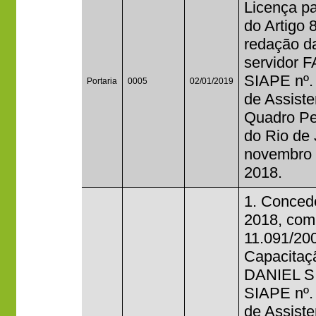
Licença p
do Artigo 
redação da
servidor 
SIAPE nº.
Portaria
0005
02/01/2019
de Assist
Quadro Per
do Rio de 
novembro 
2018.
1. Concede
2018, com 
11.091/20
Capacitaçã
DANIEL S
SIAPE nº.
de Assist