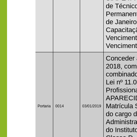
de Técnic
Permanente
de Janeiro
Capacitaçã
Venciment
Venciment
Conceder 
2018, com 
combinado
Lei nº 11.
Profissio
APARECI
Matrícula
Portaria
0014
03/01/2019
do cargo 
Administr
do Institu