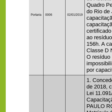
Quadro Per
do Rio de 
Portaria
0006
02/01/2019
capacitaçã
capacitaçã
certificad
ao resíduo
156h. A ca
Classe D N
O resíduo 
impossibi
por capaci
1. Concede
de 2018, c
Lei 11.091
Capacitaçã
PAULO R