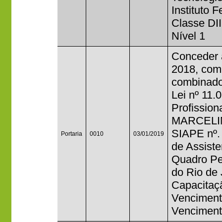
Instituto 
Classe DII
Nível 1
Conceder a
2018, com 
combinado
Lei nº 11.
Profissio
MARCELIN
SIAPE nº.
Portaria
0010
03/01/2019
de Assist
Quadro Per
do Rio de 
Capacitaçã
Venciment
Venciment