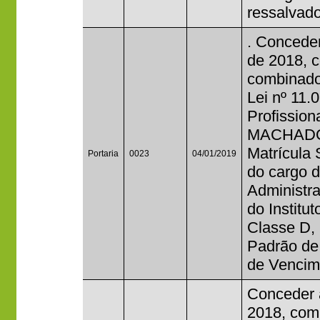
ressalvado
. Conceder
de 2018, c
combinado
Lei nº 11.
Profissio
MACHADO
Matrícula
Portaria
0023
04/01/2019
do cargo 
Administr
do Institu
Classe D, 
Padrão de
de Vencim
Conceder 
2018, com 